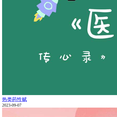
热类药性赋
2023-09-07