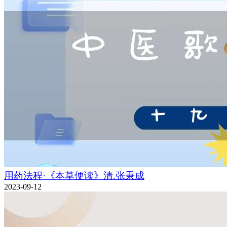
用药法程·《本草便读》清.张秉成
2023-09-12