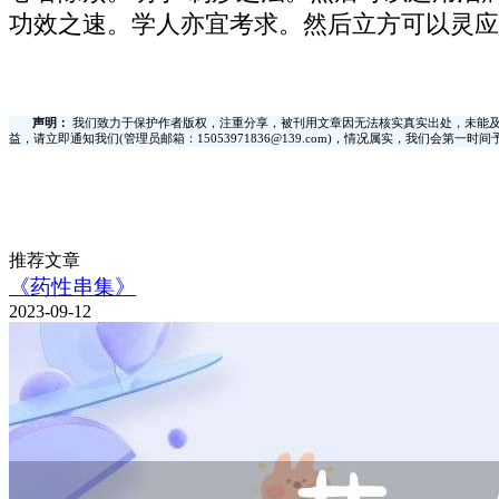
功效之速。学人亦宜考求。然后立方可以灵应
声明：
我们致力于保护作者版权，注重分享，被刊用文章因无法核实真实出处，未能及
益，请立即通知我们(管理员邮箱：15053971836@139.com)，情况属实，我们会第一
推荐文章
《药性串集》
2023-09-12