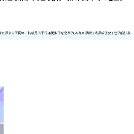
片资源来自于网络，转载是出于传递更多信息之目的,若有来源标注错误或侵犯了您的合法权