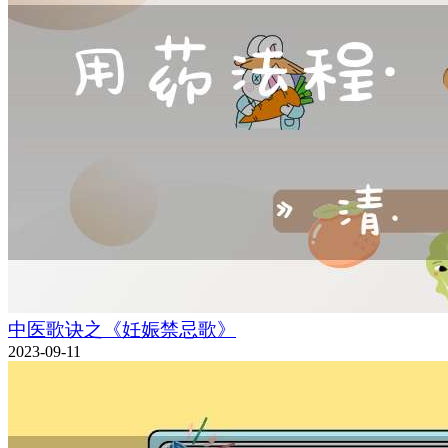
中医歌诀之《妊娠禁忌歌》
2023-09-11