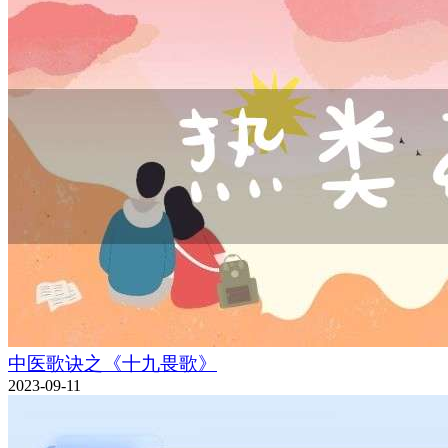
中医歌诀之《十九畏歌》
2023-09-11