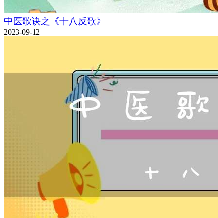
中医歌诀之《十八反歌》
2023-09-12