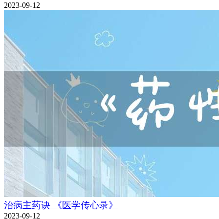
2023-09-12
治病主药诀 《医学传心录》
2023-09-12