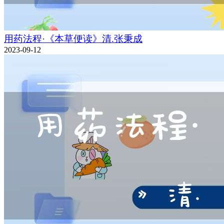
用药法程·《本草便读》清.张秉成
2023-09-12